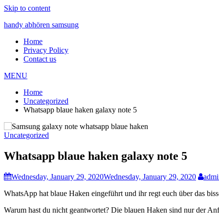
Skip to content
handy abhören samsung
Home
Privacy Policy
Contact us
MENU
Home
Uncategorized
Whatsapp blaue haken galaxy note 5
Uncategorized
Whatsapp blaue haken galaxy note 5
Wednesday, January 29, 2020
Wednesday, January 29, 2020
admi
WhatsApp hat blaue Haken eingeführt und ihr regt euch über das biss
Warum hast du nicht geantwortet? Die blauen Haken sind nur der An