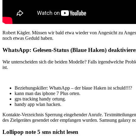
Robert Kägler. Müssen wir bald etwa wieder von Angesicht zu Angesi
noch etwas Geduld haben.
WhatsApp: Gelesen-Status (Blaue Haken) deaktivier
Wie unterscheiden sich die beiden Modelle? Falls irgendwelche Prob
ist.
Beziehungskiller: WhatsApp – der blaue Haken ist schuld!!!?
kann man das iphone 7 Plus orten.
gps tracking handy ortung.
handy app wlan hacken.
Kontakte-Verzeichnis Sperrung eingehender Anrufe. Textmitteilungen 
des Zielgerätes gesendet oder empfangen wurden. Samsung galaxy no
Lollipop note 5 sms nicht lesen