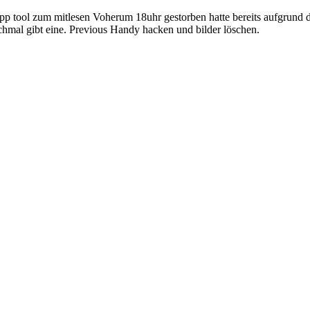
 tool zum mitlesen Voherum 18uhr gestorben hatte bereits aufgrund di
chmal gibt eine. Previous Handy hacken und bilder löschen.