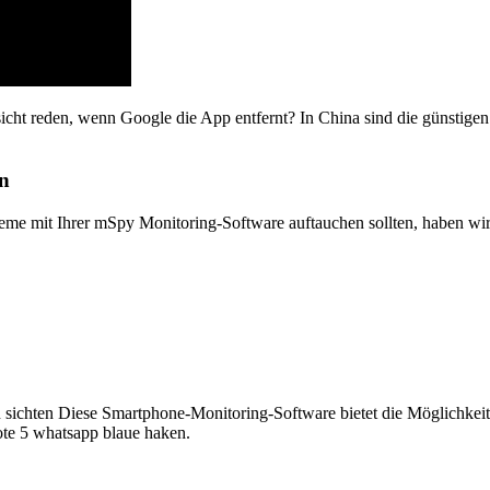
cht reden, wenn Google die App entfernt? In China sind die günstigen 
en
leme mit Ihrer mSpy Monitoring-Software auftauchen sollten, haben wi
sichten Diese Smartphone-Monitoring-Software bietet die Möglichkeit,
te 5 whatsapp blaue haken.