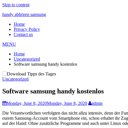
Skip to content
handy abhören samsung
Home
Privacy Policy
Contact us
MENU
Home
Uncategorized
Software samsung handy kostenlos
Uncategorized
Software samsung handy kostenlos
Monday, June 8, 2020
Monday, June 8, 2020
admin
Die Verantwortlichen verfolgten das nicht allzu intensiv, denn der F
eurem Samsung-Account vom Smartphone ein, schon erhaltet ihr Zugan
auf der Hand: Ohne zusätzliche Programme und auch unter Linux oder 