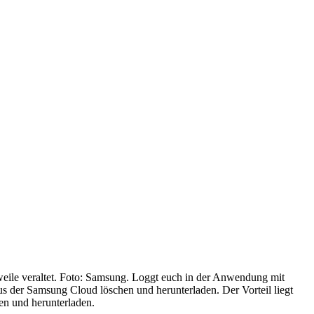
erweile veraltet. Foto: Samsung. Loggt euch in der Anwendung mit
s der Samsung Cloud löschen und herunterladen. Der Vorteil liegt
en und herunterladen.