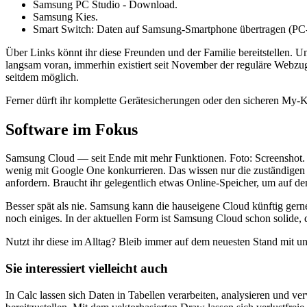
Samsung PC Studio - Download.
Samsung Kies.
Smart Switch: Daten auf Samsung-Smartphone übertragen (PC
Über Links könnt ihr diese Freunden und der Familie bereitstellen. U
langsam voran, immerhin existiert seit November der reguläre Webzug
seitdem möglich.
Ferner dürft ihr komplette Gerätesicherungen oder den sicheren My-
Software im Fokus
Samsung Cloud — seit Ende mit mehr Funktionen. Foto: Screenshot. So
wenig mit Google One konkurrieren. Das wissen nur die zuständigen M
anfordern. Braucht ihr gelegentlich etwas Online-Speicher, um auf d
Besser spät als nie. Samsung kann die hauseigene Cloud künftig ge
noch einiges. In der aktuellen Form ist Samsung Cloud schon solide
Nutzt ihr diese im Alltag? Bleib immer auf dem neuesten Stand mit u
Sie interessiert vielleicht auch
In Calc lassen sich Daten in Tabellen verarbeiten, analysieren und v