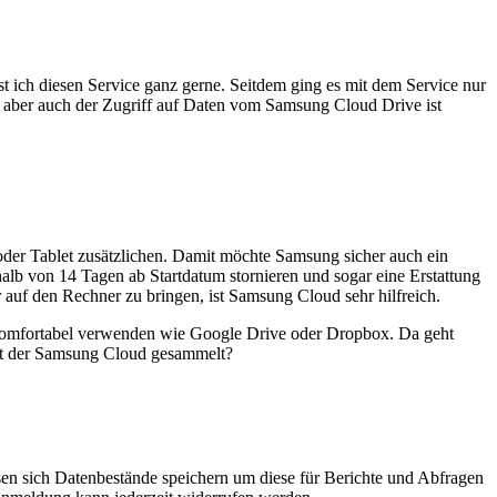
st ich diesen Service ganz gerne. Seitdem ging es mit dem Service nur
r, aber auch der Zugriff auf Daten vom Samsung Cloud Drive ist
oder Tablet zusätzlichen. Damit möchte Samsung sicher auch ein
alb von 14 Tagen ab Startdatum stornieren und sogar eine Erstattung
 auf den Rechner zu bringen, ist Samsung Cloud sehr hilfreich.
 komfortabel verwenden wie Google Drive oder Dropbox. Da geht
mit der Samsung Cloud gesammelt?
ssen sich Datenbestände speichern um diese für Berichte und Abfragen