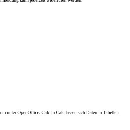
 Anmeldung kann jederzeit widerrufen werden.
amm unter OpenOffice. Calc In Calc lassen sich Daten in Tabellen