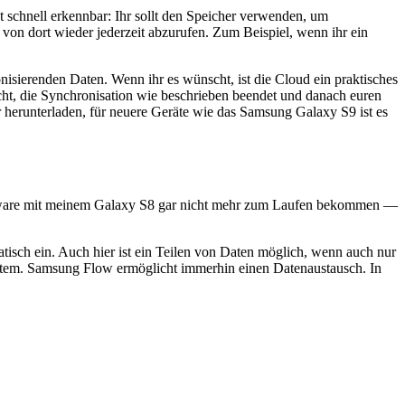
schnell erkennbar: Ihr sollt den Speicher verwenden, um
von dort wieder jederzeit abzurufen. Zum Beispiel, wenn ihr ein
nisierenden Daten. Wenn ihr es wünscht, ist die Cloud ein praktisches
cht, die Synchronisation wie beschrieben beendet und danach euren
herunterladen, für neuere Geräte wie das Samsung Galaxy S9 ist es
 Software mit meinem Galaxy S8 gar nicht mehr zum Laufen bekommen —
tisch ein. Auch hier ist ein Teilen von Daten möglich, wenn auch nur
System. Samsung Flow ermöglicht immerhin einen Datenaustausch. In