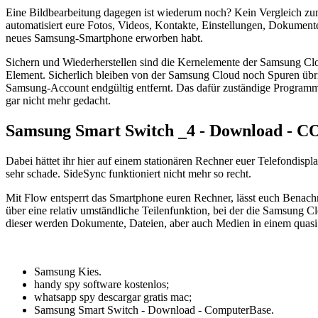
Eine Bildbearbeitung dagegen ist wiederum noch? Kein Vergleich zu
automatisiert eure Fotos, Videos, Kontakte, Einstellungen, Dokument
neues Samsung-Smartphone erworben habt.
Sichern und Wiederherstellen sind die Kernelemente der Samsung Cloud
Element. Sicherlich bleiben von der Samsung Cloud noch Spuren übrig
Samsung-Account endgültig entfernt. Das dafür zuständige Programm 
gar nicht mehr gedacht.
Samsung Smart Switch _4 - Download 
Dabei hättet ihr hier auf einem stationären Rechner euer Telefondi
sehr schade. SideSync funktioniert nicht mehr so recht.
Mit Flow entsperrt das Smartphone euren Rechner, lässt euch Benachr
über eine relativ umständliche Teilenfunktion, bei der die Samsung
dieser werden Dokumente, Dateien, aber auch Medien in einem quasi 
Samsung Kies.
handy spy software kostenlos;
whatsapp spy descargar gratis mac;
Samsung Smart Switch - Download - ComputerBase.