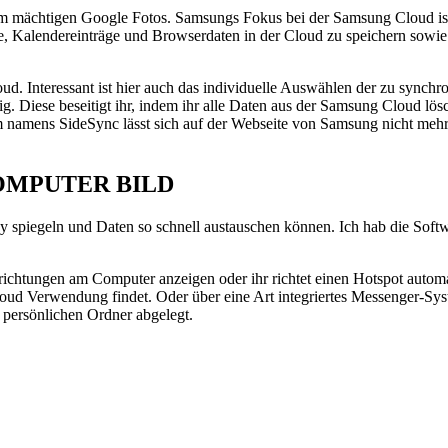
m mächtigen Google Fotos. Samsungs Fokus bei der Samsung Cloud ist 
e, Kalendereinträge und Browserdaten in der Cloud zu speichern sowie 
. Interessant ist hier auch das individuelle Auswählen der zu synchro
. Diese beseitigt ihr, indem ihr alle Daten aus der Samsung Cloud lös
namens SideSync lässt sich auf der Webseite von Samsung nicht mehr 
- COMPUTER BILD
splay spiegeln und Daten so schnell austauschen können. Ich hab die
ichtungen am Computer anzeigen oder ihr richtet einen Hotspot automa
 Cloud Verwendung findet. Oder über eine Art integriertes Messenger-
persönlichen Ordner abgelegt.