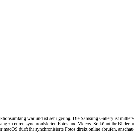
unktionsumfang war und ist sehr gering. Die Samsung Gallery ist mittl
g zu euren synchronisierten Fotos und Videos. So könnt ihr Bilder au
macOS dürft ihr synchronisierte Fotos direkt online abrufen, anschau