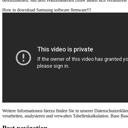
bereitzustellen. Mit dem vektorbasierten Draw lassen sich verlustfr
How to download Samsung software firmware!!!
Weitere Informationen hierzu finden Sie in unserer Datenschutzerklär
verarbeiten, analysieren und verwalten Tabellenkalkulation. Base Bas
Post navigation