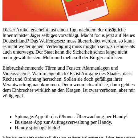
Dieser Artikel erscheint just einen Tag, nachdem der unsägliche
Innenminister Jäger selbiges vorschlägt. Macht focus jetzt auf Neues
Deutschland? Das Waffengesetz muss überarbeitet werden, so kann
es nicht weiter gehen. Verteidigung muss möglich sein, zu Hause als
auch unterwegs. Der Staat kann die Sicherheit schon lange nicht
mehr gewährleisten. Mehr und mehr soll der Bürger aufrüsten.
Einbruchshemmende Türen und Fenster, Alarmanlagen und
Videosysteme. Warum eigentlich? Es ist Aufgabe des Staates, dass
Recht und Ordnung herrschen. Sollen sie doch gefälligst ihrer
Verantwortung nachkommen. Denn wenn ich aufrüste, dann geht es
dem Einbrecher wirklich an den Kragen. Ist zwar verboten, aber mir
völlig egal.
Spionage-App für das iPhone - Überwachung per Handy!
Business-App zur Auftragsverwaltung per Handy.
Handy spionage bilder!