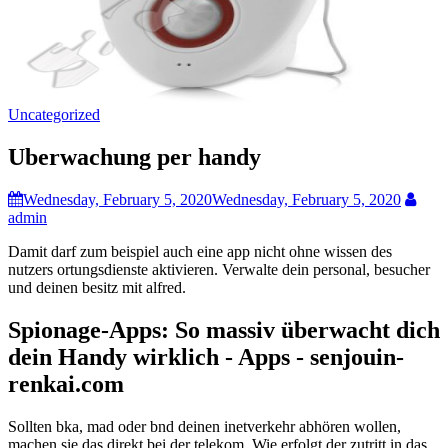
Uncategorized
Uberwachung per handy
Wednesday, February 5, 2020
Wednesday, February 5, 2020
admin
Damit darf zum beispiel auch eine app nicht ohne wissen des
nutzers ortungsdienste aktivieren. Verwalte dein personal, besucher
und deinen besitz mit alfred.
Spionage-Apps: So massiv überwacht dich
dein Handy wirklich - Apps - senjouin-
renkai.com
Sollten bka, mad oder bnd deinen inetverkehr abhören wollen,
machen sie das direkt bei der telekom. Wie erfolgt der zutritt in das