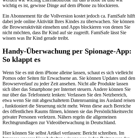
wichtig es ist, gewisse Dinge auf dem iPhone zu blockieren.
Ein Abonnement für die Vollversion kostet jedoch ca. FamiSafe hilft
dabei jede online Aktivität Ihres Kindes zu überwachen. Sie können
die Browseraktivität einsehen und Apps blockieren von denen Sie
nicht möchten, dass Ihr Kind auf sie zugreift. FamiSafe lässt Sie
wissen was Ihr Kind gerade treibt.
Handy-Überwachung per Spionage-App:
So klappt es
Wenn Sie es mit dem iPhone alleine lassen, schaut es sich vielleicht
Pornos oder Seiten für Erwachsene an. Sie können Updates und den
Browserverlauf zu jeder Zeit ansehen. Nicht alle Produkte lassen
sich über das Smartphone per Internet steuern. Andere können Sie
nur über das Telefonnetz lenken: Verlassen Sie den Netzbereich,
etwa wenn Sie mit abgeschaltetem Datenroaming ins Ausland reisen
, funktioniert die Steuerung nicht mehr. Wenn diese auch Bereiche
des öffentlichen Raums filmen, können sie das Persönlichkeitsrecht
privater Personen verletzen. Nähers regeln die allgemeinen
Rechtsgrundlagen zur Videoüberwachung in Deutschland.
Hier können Sie selbst Artikel verfassen: Bericht schreiben. Im