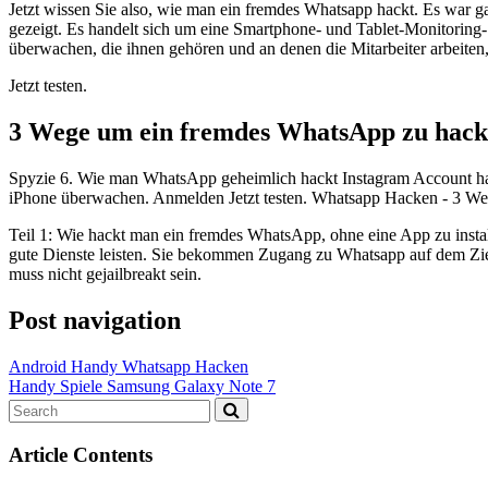
Jetzt wissen Sie also, wie man ein fremdes Whatsapp hackt. Es war g
gezeigt. Es handelt sich um eine Smartphone- und Tablet-Monitoring-
überwachen, die ihnen gehören und an denen die Mitarbeiter arbeite
Jetzt testen.
3 Wege um ein fremdes WhatsApp zu hac
Spyzie 6. Wie man WhatsApp geheimlich hackt Instagram Account h
iPhone überwachen. Anmelden Jetzt testen. Whatsapp Hacken - 3 W
Teil 1: Wie hackt man ein fremdes WhatsApp, ohne eine App zu installi
gute Dienste leisten. Sie bekommen Zugang zu Whatsapp auf dem Ziel
muss nicht gejailbreakt sein.
Post navigation
Android Handy Whatsapp Hacken
Handy Spiele Samsung Galaxy Note 7
Article Contents