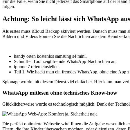
Für die Fälle, wenn Sie nicht jederzeit das Smartphone auf der Hand
folgen.
Achtung: So leicht lässt sich WhatsApp au
Als erstes muss iCloud Backup aktiviert werden. Danach muss man s
Bildern und Videos können Sie die Nachrichten aus dem Benutzerkonto
handy orten kostenlos samsung s4 mini.
Schnüffel-Tool zeigt fremde WhatsApp-Nachrichten an;
iphone 7 orten einstellen.
Teil 1: Wie hackt man ein fremdes WhatsApp, ohne eine App zu 
Spionage wurde mit diesem Dienst viel einfacher. Hier kann man verbu
WhatsApp mitlesen ohne technisches Know-how
Glücklicherweise wurde es technologisch möglich. Dank der Technologie
Die perfekt optimierte Webseite wird Ihnen die Aufgabe wesentlich er
Eltern, die ihre Kinder überwachen möchten, oder diejenigen, deren