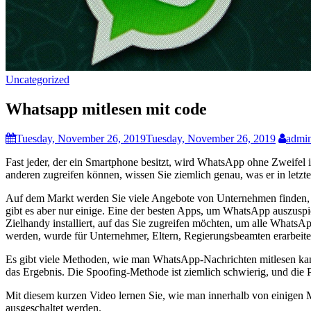
Uncategorized
Whatsapp mitlesen mit code
Tuesday, November 26, 2019
Tuesday, November 26, 2019
admi
Fast jeder, der ein Smartphone besitzt, wird WhatsApp ohne Zweifel
anderen zugreifen können, wissen Sie ziemlich genau, was er in letzte
Auf dem Markt werden Sie viele Angebote von Unternehmen finden, 
gibt es aber nur einige. Eine der besten Apps, um WhatsApp auszuspio
Zielhandy installiert, auf das Sie zugreifen möchten, um alle What
werden, wurde für Unternehmer, Eltern, Regierungsbeamten erarbeitet
Es gibt viele Methoden, wie man WhatsApp-Nachrichten mitlesen kann
das Ergebnis. Die Spoofing-Methode ist ziemlich schwierig, und die
Mit diesem kurzen Video lernen Sie, wie man innerhalb von einigen 
ausgeschaltet werden.