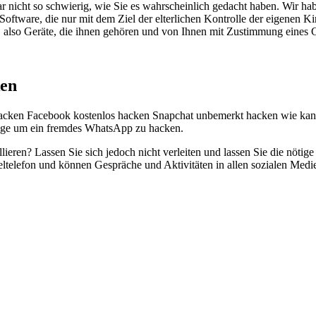
ar nicht so schwierig, wie Sie es wahrscheinlich gedacht haben. Wir h
Software, die nur mit dem Ziel der elterlichen Kontrolle der eigenen 
n, also Geräte, die ihnen gehören und von Ihnen mit Zustimmung eines
ken
acken Facebook kostenlos hacken Snapchat unbemerkt hacken wie kan
ege um ein fremdes WhatsApp zu hacken.
eren? Lassen Sie sich jedoch nicht verleiten und lassen Sie die nötige
telefon und können Gespräche und Aktivitäten in allen sozialen Medie