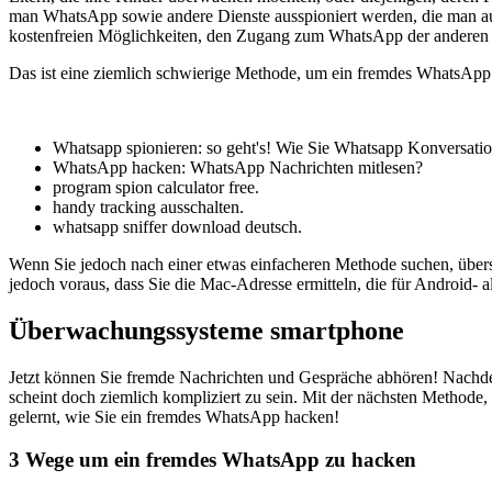
man WhatsApp sowie andere Dienste ausspioniert werden, die man au
kostenfreien Möglichkeiten, den Zugang zum WhatsApp der anderen zu
Das ist eine ziemlich schwierige Methode, um ein fremdes WhatsApp
Whatsapp spionieren: so geht's! Wie Sie Whatsapp Konversati
WhatsApp hacken: WhatsApp Nachrichten mitlesen?
program spion calculator free.
handy tracking ausschalten.
whatsapp sniffer download deutsch.
Wenn Sie jedoch nach einer etwas einfacheren Methode suchen, übersp
jedoch voraus, dass Sie die Mac-Adresse ermitteln, die für Android- a
Überwachungssysteme smartphone
Jetzt können Sie fremde Nachrichten und Gespräche abhören! Nachdem i
scheint doch ziemlich kompliziert zu sein. Mit der nächsten Methode,
gelernt, wie Sie ein fremdes WhatsApp hacken!
3 Wege um ein fremdes WhatsApp zu hacken