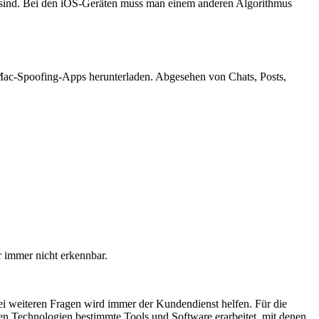
en sind. Bei den iOS-Geräten muss man einem anderen Algorithmus
Mac-Spoofing-Apps herunterladen. Abgesehen von Chats, Posts,
r immer nicht erkennbar.
bei weiteren Fragen wird immer der Kundendienst helfen. Für die
n Technologien bestimmte Tools und Software erarbeitet, mit denen