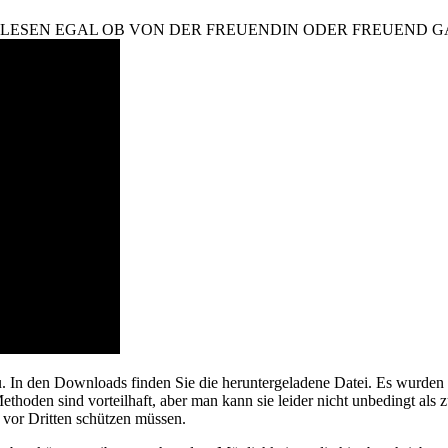
TLESEN EGAL OB VON DER FREUENDIN ODER FREUEND 
. In den Downloads finden Sie die heruntergeladene Datei. Es wurden
hoden sind vorteilhaft, aber man kann sie leider nicht unbedingt als 
n vor Dritten schützen müssen.