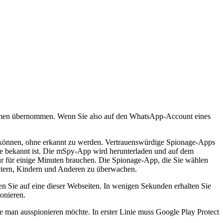
ttformen übernommen. Wenn Sie also auf den WhatsApp-Account eines
 können, ohne erkannt zu werden. Vertrauenswürdige Spionage-Apps
ette bekannt ist. Die mSpy-App wird herunterladen und auf dem
r für einige Minuten brauchen. Die Spionage-App, die Sie wählen
beitern, Kindern und Anderen zu überwachen.
 Sie auf eine dieser Webseiten. In wenigen Sekunden erhalten Sie
onieren.
 man ausspionieren möchte. In erster Linie muss Google Play Protect