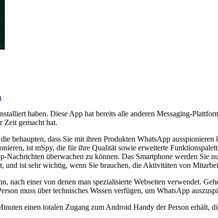
n
 installiert haben. Diese App hat bereits alle anderen Messaging-Pla
r Zeit gemacht hat.
die behaupten, dass Sie mit ihren Produkten WhatsApp ausspionieren
nieren, ist mSpy, die für ihre Qualität sowie erweiterte Funktionspal
sApp-Nachrichten überwachen zu können. Das Smartphone werden Sie nu
, und ist sehr wichtig, wenn Sie brauchen, die Aktivitäten von Mitar
, nach einer von denen man spezialisierte Webseiten verwendet. Gehen
 Person muss über technisches Wissen verfügen, um WhatsApp auszuspi
Minuten einen totalen Zugang zum Android Handy der Person erhält, die