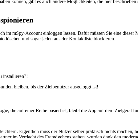
 haben können, gibt es auch andere Möglichkeiten, die hier beschrieb
sspionieren
ich im mSpy-Account einloggen lassen. Dafür müssen Sie eine dieser 
 löschen und sogar jeden aus der Kontaktliste blockieren.
installieren?!
nden bleiben, bis der Zielbenutzer ausgeloggt ist!
, die auf einer Reihe basiert ist, bleibt die App auf dem Zielgerät fü
leichtern. Eigentlich muss der Nutzer selber praktisch nichts machen, 
 Partner im Verdacht des Fremdgehens stehen, wurden dank den moderne