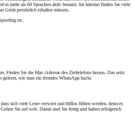
 mehr als 60 Sprachen aktiv benutzt. Im Internet finden Sie viele
s Gerät persönlich erhalten müssen.
poofing etc.
r. Finden Sie die Mac-Adresse des Zieltelefons heraus. Das setzt
aben gelernt, wie man ein fremdes WhatsApp hackt.
ass sich viele Leser verwirrt und hilflos fühlen werden, denn es
! Gehen Sie auf web. Damit sind Sie fertig und haben erfolgreich