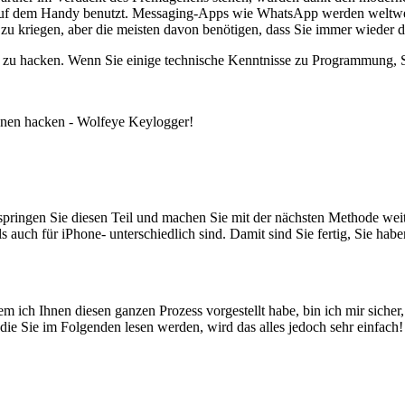
f dem Handy benutzt. Messaging-Apps wie WhatsApp werden weltweit in
 kriegen, aber die meisten davon benötigen, dass Sie immer wieder da
 zu hacken. Wenn Sie einige technische Kenntnisse zu Programmung, S
onen hacken - Wolfeye Keylogger!
ringen Sie diesen Teil und machen Sie mit der nächsten Methode weite
ls auch für iPhone- unterschiedlich sind. Damit sind Sie fertig, Sie h
ch Ihnen diesen ganzen Prozess vorgestellt habe, bin ich mir sicher, d
 die Sie im Folgenden lesen werden, wird das alles jedoch sehr einfach