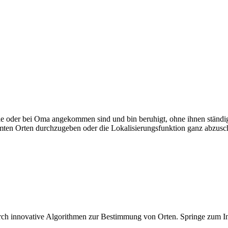
e oder bei Oma angekommen sind und bin beruhigt, ohne ihnen ständig hi
mmten Orten durchzugeben oder die Lokalisierungsfunktion ganz abzusch
durch innovative Algorithmen zur Bestimmung von Orten. Springe zum I