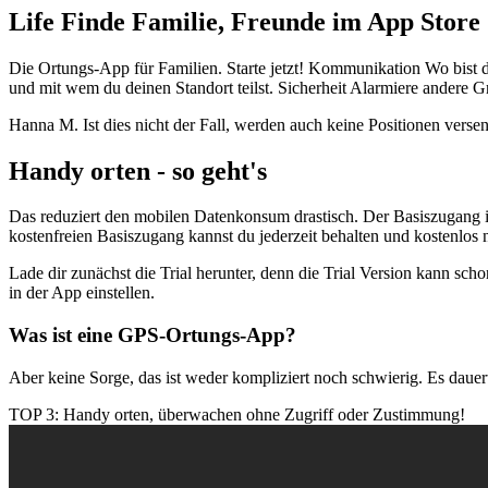
‎Life Finde Familie, Freunde im App Store
Die Ortungs-App für Familien. Starte jetzt! Kommunikation Wo bist 
und mit wem du deinen Standort teilst. Sicherheit Alarmiere andere G
Hanna M. Ist dies nicht der Fall, werden auch keine Positionen versen
Handy orten - so geht's
Das reduziert den mobilen Datenkonsum drastisch. Der Basiszugang is
kostenfreien Basiszugang kannst du jederzeit behalten und kostenlos 
Lade dir zunächst die Trial herunter, denn die Trial Version kann sch
in der App einstellen.
Was ist eine GPS-Ortungs-App?
Aber keine Sorge, das ist weder kompliziert noch schwierig. Es daue
TOP 3: Handy orten, überwachen ohne Zugriff oder Zustimmung!