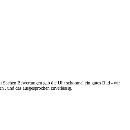
 In Sachen Bewertungen gab die Uhr schonmal ein gutes Bild - wir
ten , und das ausgesprochen zuverlässig.