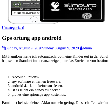
Uncategorized
Gps ortung app android
Sunday, August 9, 2020
Sunday, August 9, 2020
admin
Mit Familonet sehe ich automatisch, ob meine Kinder gut in der Schul
hat, seinen Standort immer anzuzeigen, nur das Erreichen von besti
Account Options?
spy software entfernen freeware.
android 4.1 kann keine sms lesen.
ist es leicht ein handy zu hacken.
gibt es eine spionage app kostenlos.
Familonet belastet deinen Akku nur sehr gering. Dies schaffen wir 