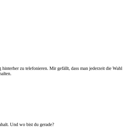
nterher zu telefonieren. Mir gefällt, dass man jederzeit die Wahl
alten.
nhalt. Und wo bist du gerade?