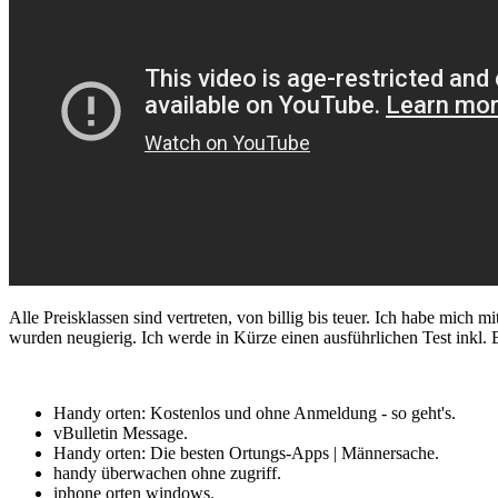
Alle Preisklassen sind vertreten, von billig bis teuer. Ich habe mi
wurden neugierig. Ich werde in Kürze einen ausführlichen Test inkl. B
Handy orten: Kostenlos und ohne Anmeldung - so geht's.
vBulletin Message.
Handy orten: Die besten Ortungs-Apps | Männersache.
handy überwachen ohne zugriff.
iphone orten windows.