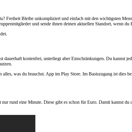
du? Freiheit Bleibe unkompliziert und einfach mit den wichtigsten Me
ruppenmitglieder und sende ihnen deinen aktuellen Standort, wenn du H
det.
t dauerhaft kostenfrei, unterliegt aber Einschränkungen. Du kannst je
nutzen.
on alles, was du brauchst. App im Play Store. Im Basiszugang ist dies 
rt nur rund eine Minute. Diese gibt es schon für Euro. Damit kannst 