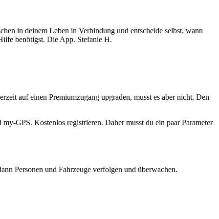
nschen in deinem Leben in Verbindung und entscheide selbst, wann
ilfe benötigst. Die App. Stefanie H.
derzeit auf einen Premiumzugang upgraden, musst es aber nicht. Den
bei my-GPS. Kostenlos registrieren. Daher musst du ein paar Parameter
du dann Personen und Fahrzeuge verfolgen und überwachen.