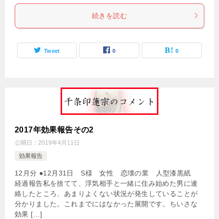
続きを読む
Tweet
0
0
2017年効果報告その2
公開日：
2019年4月11日
効果報告
12月分 ●12月31日 S様 女性 恋壊の業 人型漆黒紙
経過報告私を捨てて、浮気相手と一緒に住み始めた男に連
絡したところ、あまりよくない状況が発生していることが
分かりました。これまでにはなかった展開です。ちいさな
効果 […]