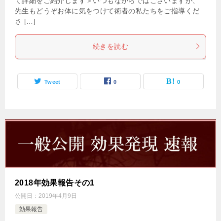
て詳細をご紹介します＞いつもながらではございますが、
先生もどうぞお体に気をつけて術者の私たちをご指導くだ
さ […]
続きを読む
Tweet
0
0
2018年効果報告その1
公開日：
2019年4月9日
効果報告