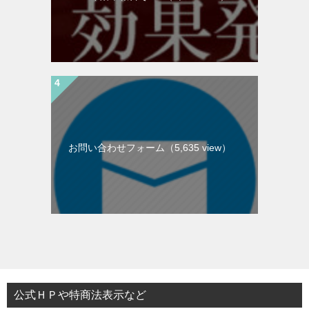
お問い合わせフォーム（5,635 view）
公式ＨＰや特商法表示など