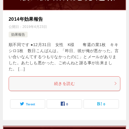
2014年効果報告
公開日：
2019年4月23日
効果報告
順不同です ●12月31日 女性 K様 奪還の業1枚 キキ
シロ1枚 数日こんばんは。「昨日、彼が俺が悪かった。言
い合いなんてするつもりなかったのに」とメールがありま
した。あたしも悪かった、ごめんねと謝る事が出来まし
た。 […]
続きを読む
Tweet
0
0