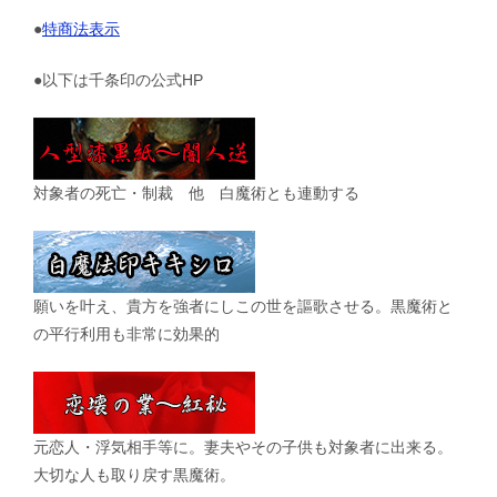
●
特商法表示
●以下は千条印の公式HP
対象者の死亡・制裁 他 白魔術とも連動する
願いを叶え、貴方を強者にしこの世を謳歌させる。黒魔術と
の平行利用も非常に効果的
元恋人・浮気相手等に。妻夫やその子供も対象者に出来る。
大切な人も取り戻す黒魔術。