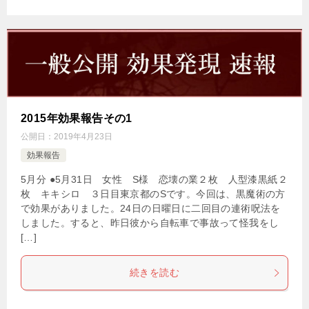
2015年効果報告その1
公開日：
2019年4月23日
効果報告
5月分 ●5月31日 女性 S様 恋壊の業２枚 人型漆黒紙２
枚 キキシロ ３日目東京都のSです。今回は、黒魔術の方
で効果がありました。24日の日曜日に二回目の連術呪法を
しました。すると、昨日彼から自転車で事故って怪我をし
[…]
続きを読む