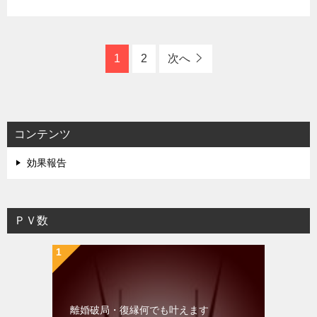
1
2
次へ
コンテンツ
効果報告
ＰＶ数
離婚破局・復縁何でも叶えます