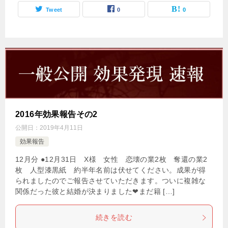
Tweet
0
0
2016年効果報告その2
公開日：
2019年4月11日
効果報告
12月分 ●12月31日 X様 女性 恋壊の業2枚 奪還の業2
枚 人型漆黒紙 約半年名前は伏せてください。成果が得
られましたのでご報告させていただきます。ついに複雑な
関係だった彼と結婚が決まりました❤まだ籍 […]
続きを読む